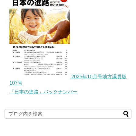
2025年10月号地方議員版
107号
「日本の進路」バックナンバー