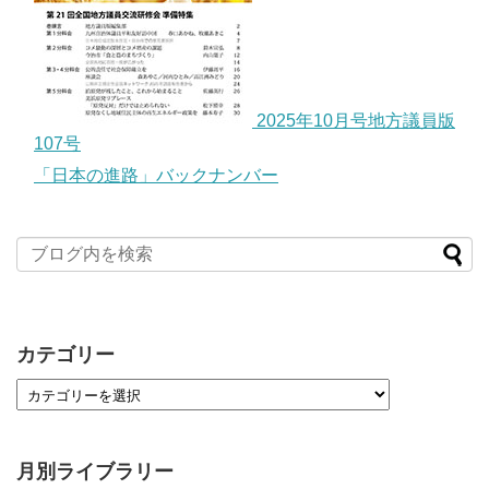
2025年10月号地方議員版
107号
「日本の進路」バックナンバー
カテゴリー
月別ライブラリー