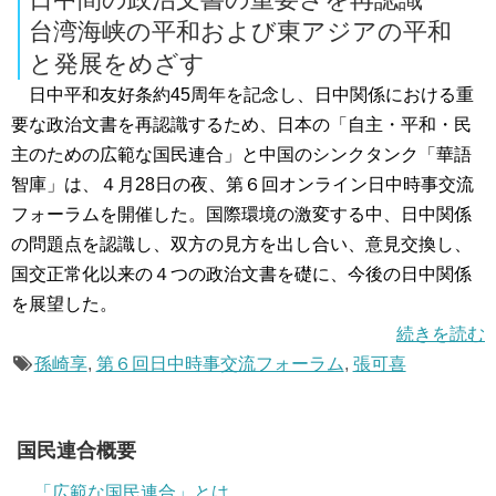
台湾海峡の平和および東アジアの平和
と発展をめざす
日中平和友好条約45周年を記念し、日中関係における重
要な政治文書を再認識するため、日本の「自主・平和・民
主のための広範な国民連合」と中国のシンクタンク「華語
智庫」は、４月28日の夜、第６回オンライン日中時事交流
フォーラムを開催した。国際環境の激変する中、日中関係
の問題点を認識し、双方の見方を出し合い、意見交換し、
国交正常化以来の４つの政治文書を礎に、今後の日中関係
を展望した。
続きを読む
孫崎享
,
第６回日中時事交流フォーラム
,
張可喜
国民連合概要
「広範な国民連合」とは