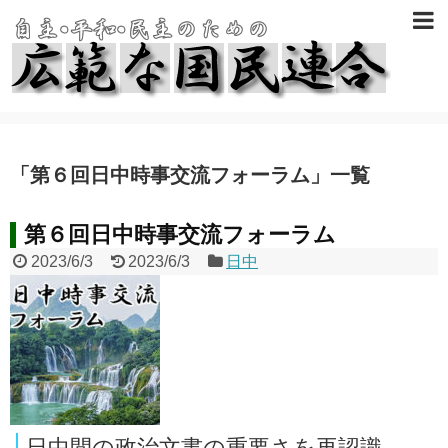
「
第６回日中時事交流フォーラム
」
一覧
第６回日中時事交流フォーラム
2023/6/3
2023/6/3
日中
日中間の政治文書の重要さを再認識