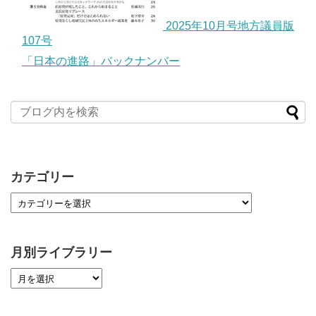
2025年10月号地方議員版
107号
「日本の進路」バックナンバー
カテゴリー
月別ライブラリー