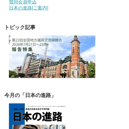
賛同会員申込
日本の進路[ご案内]
トピック記事
今月の「日本の進路」