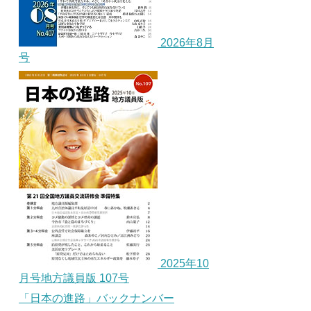
2026年8月
号
2025年10
月号地方議員版 107号
「日本の進路」バックナンバー