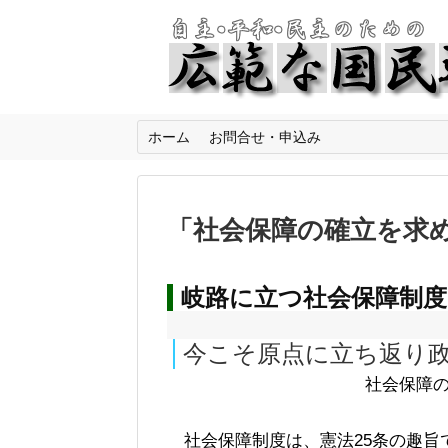
ホーム
お問合せ・申込み
「
社会保障の確立を求
岐路に立つ社会保障制度
今こそ原点に立ち返り
社会保障
社会保障制度は、憲法25条の趣旨