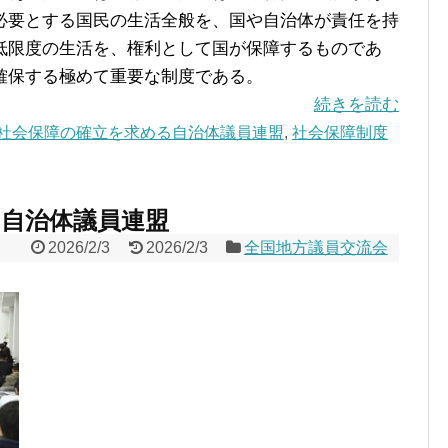
必要とする国民の生活全般を、国や自治体が責任を持
低限度の生活を、権利として国が保障するものであ
確保する極めて重要な制度である。
続きを読む
社会保障の確立を求める自治体議員連盟
,
社会保障制度
自治体議員連盟
2026/2/3
2026/2/3
全国地方議員交流会