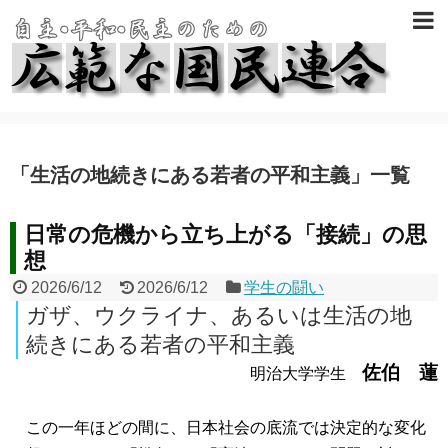
「
生活の地続きにある若者の平和主義
」
一覧
日常の危機から立ち上がる「接続」の思
想
2026/6/12
2026/6/12
学生の闘い
ガザ、ウクライナ、あるいは生活の地
続きにある若者の平和主義
佐伯 蓮
明治大学学生
この一年ほどの間に、日本社会の底流では決定的な変化