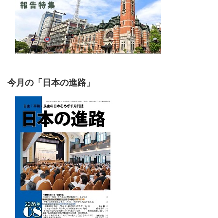
今月の「日本の進路」