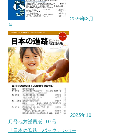
2026年8月
号
2025年10
月号地方議員版 107号
「日本の進路」バックナンバー