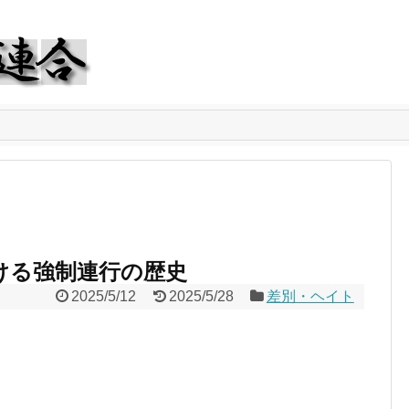
おける強制連行の歴史
2025/5/12
2025/5/28
差別・ヘイト