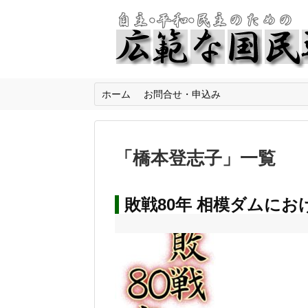
ホーム
お問合せ・申込み
「
橋本登志子
」
一覧
敗戦80年 相模ダムに