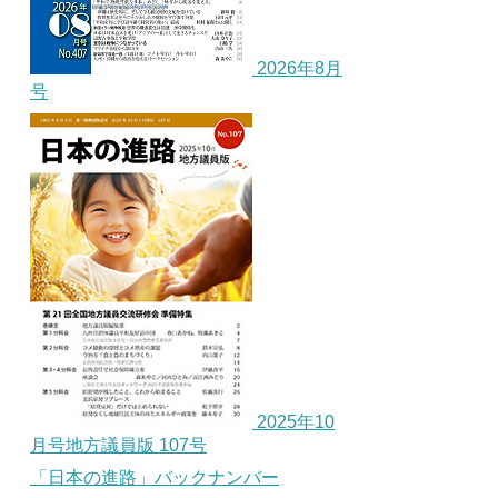
2026年8月
号
2025年10
月号地方議員版 107号
「日本の進路」バックナンバー