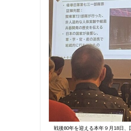
戦後80年を迎える本年９月18日