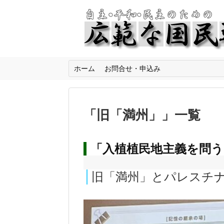
ホーム
お問合せ・申込み
「
旧「満州」
」
一覧
「入植植民地主義を問う
旧「満州」とパレスチ