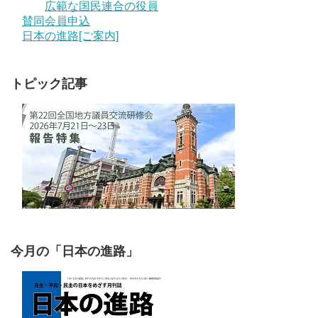
広範な国民連合の役員
賛同会員申込
日本の進路[ご案内]
トピック記事
今月の「日本の進路」