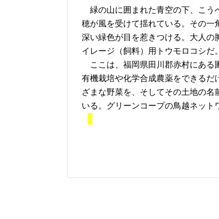
緑の山に囲まれた青空の下、こう
穂が風を受けて揺れている。その一
深い緑色が目を惹きつける。大人の
イレージ（飼料）用トウモロコシだ
ここは、福岡県田川郡赤村にある圃
有機栽培や化学合成農薬をできるだ
ざまな野菜を、そしてその土地の名
いる。グリーンコープの鳥越ネット