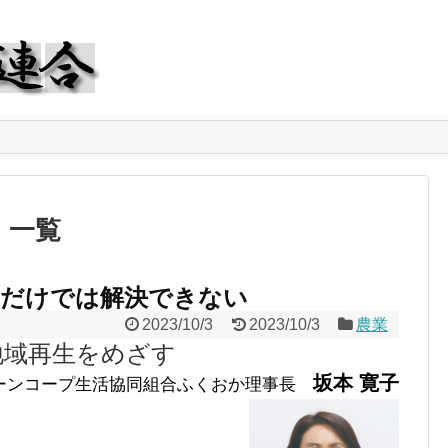
」
一覧
家だけでは解決できない
2023/10/3
2023/10/3
農業
地域再生をめざす
坂本 寛子
ーンコープ生活協同組合ふくおか理事長