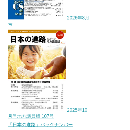
2026年8月
号
2025年10
月号地方議員版 107号
「日本の進路」バックナンバー