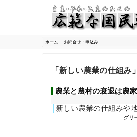
ホーム
お問合せ・申込み
「
新しい農業の仕組み
農業と農村の衰退は農
新しい農業の仕組みや
グリ