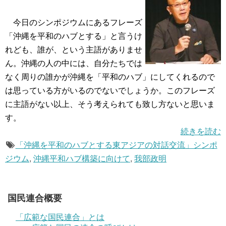
今日のシンポジウムにあるフレーズ
「沖縄を平和のハブとする」と言うけ
れども、誰が、という主語がありませ
ん。沖縄の人の中には、自分たちでは
なく周りの誰かが沖縄を「平和のハブ」にしてくれるので
は思っている方がいるのでないでしょうか。このフレーズ
に主語がない以上、そう考えられても致し方ないと思いま
す。
続きを読む
「沖縄を平和のハブとする東アジアの対話交流」シンポ
ジウム
,
沖縄平和ハブ構築に向けて
,
我部政明
国民連合概要
「広範な国民連合」とは