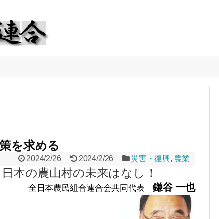
対策を求める
2024/2/26
2024/2/26
災害・復興
,
農業
て日本の農山村の未来はなし！
鎌谷 一也
全日本農民組合連合会共同代表