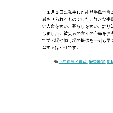
１月１日に発生した能登半島地震
感させられるものでした。静かな半
い人命を奪い、暮らしを奪い、計り
しました。被災者の方々の心痛をお
で学ぶ場や働く場の提供を一刻も早
念するばかりです。
北海道農民連盟
,
能登地震
,
復