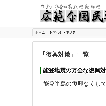
ホーム
お問合せ・申込み
「
復興対策
」
一覧
能登地震の万全な復興
能登半島の復興なくし