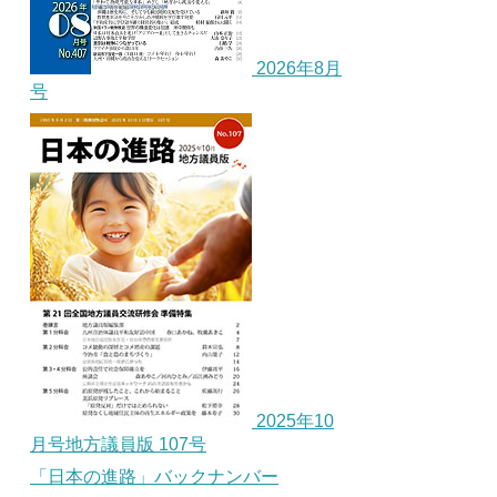
2026年8月
号
2025年10
月号地方議員版 107号
「日本の進路」バックナンバー