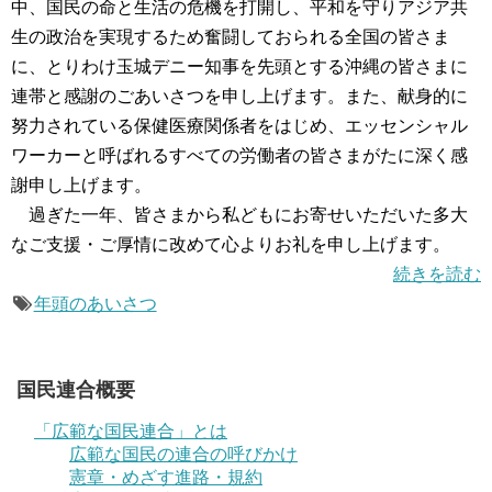
中、国民の命と生活の危機を打開し、平和を守りアジア共
生の政治を実現するため奮闘しておられる全国の皆さま
に、とりわけ玉城デニー知事を先頭とする沖縄の皆さまに
連帯と感謝のごあいさつを申し上げます。また、献身的に
努力されている保健医療関係者をはじめ、エッセンシャル
ワーカーと呼ばれるすべての労働者の皆さまがたに深く感
謝申し上げます。
過ぎた一年、皆さまから私どもにお寄せいただいた多大
なご支援・ご厚情に改めて心よりお礼を申し上げます。
続きを読む
年頭のあいさつ
国民連合概要
「広範な国民連合」とは
広範な国民の連合の呼びかけ
憲章・めざす進路・規約