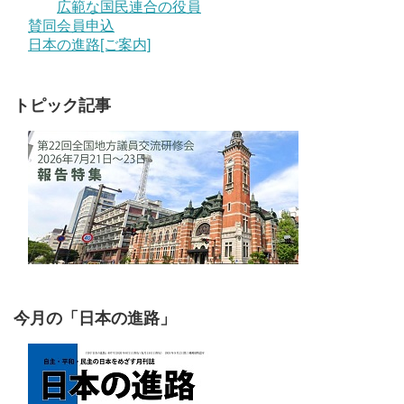
広範な国民連合の役員
賛同会員申込
日本の進路[ご案内]
トピック記事
今月の「日本の進路」