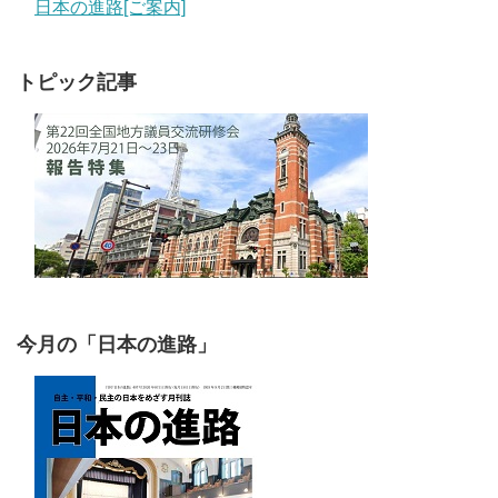
日本の進路[ご案内]
トピック記事
今月の「日本の進路」