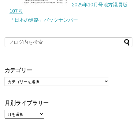
2025年10月号地方議員版
107号
「日本の進路」バックナンバー
カテゴリー
月別ライブラリー