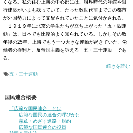
くなる。私の住む上海の中心部には、租界時代の洋館や銀
行建築がいまも残っていて、たった数世代前までこの都市
が外国勢力によって支配されていたことに気付かされる。
１９１９年に北京の学生たちが立ち上がった「五・四運
動」は、日本でも比較的よく知られている。しかしその数
年後の25年、上海でもう一つ大きな運動が起きていた。労
働者の権利と、反帝国主義を訴える「五・三十運動」であ
る。
続きを読む
五・三十運動
国民連合概要
「広範な国民連合」とは
広範な国民の連合の呼びかけ
憲章・めざす進路・規約
広範な国民連合の役員