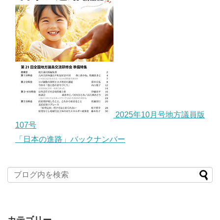
2025年10月号地方議員版
107号
「日本の進路」バックナンバー
カテゴリー