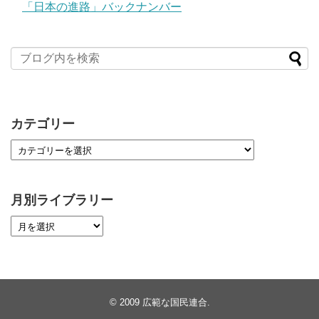
「日本の進路」バックナンバー
カテゴリー
月別ライブラリー
© 2009
広範な国民連合
.