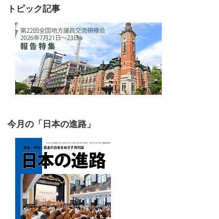
トピック記事
今月の「日本の進路」