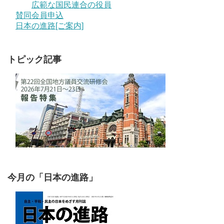
広範な国民連合の役員
賛同会員申込
日本の進路[ご案内]
トピック記事
今月の「日本の進路」