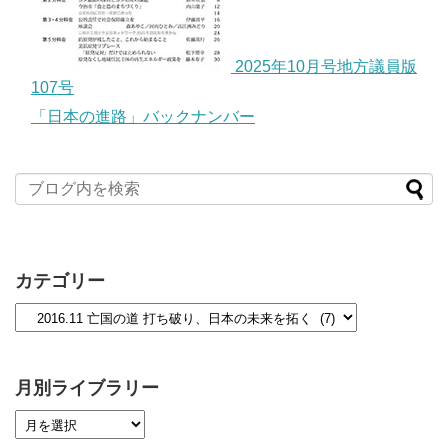
2025年10月号地方議員版
107号
「日本の進路」バックナンバー
カテゴリー
月別ライブラリー