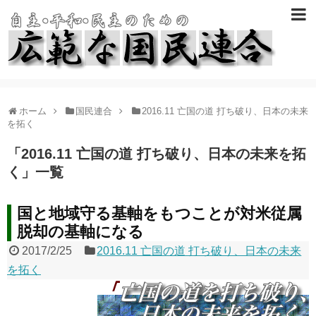
ホーム
国民連合
2016.11 亡国の道 打ち破り、日本の未来
を拓く
「
2016.11 亡国の道 打ち破り、日本の未来を拓
く
」
一覧
国と地域守る基軸をもつことが対米従属
脱却の基軸になる
2017/2/25
2016.11 亡国の道 打ち破り、日本の未来
を拓く