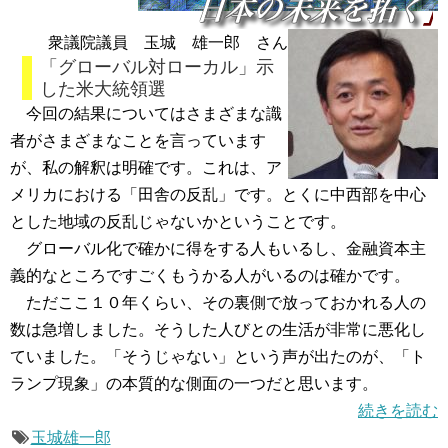
衆議院議員 玉城 雄一郎 さん
「グローバル対ローカル」示
した米大統領選
今回の結果についてはさまざまな識
者がさまざまなことを言っています
が、私の解釈は明確です。これは、ア
メリカにおける「田舎の反乱」です。とくに中西部を中心
とした地域の反乱じゃないかということです。
グローバル化で確かに得をする人もいるし、金融資本主
義的なところですごくもうかる人がいるのは確かです。
ただここ１０年くらい、その裏側で放っておかれる人の
数は急増しました。そうした人びとの生活が非常に悪化し
ていました。「そうじゃない」という声が出たのが、「ト
ランプ現象」の本質的な側面の一つだと思います。
続きを読む
玉城雄一郎