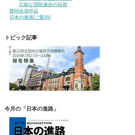
広範な国民連合の役員
賛同会員申込
日本の進路[ご案内]
トピック記事
今月の「日本の進路」