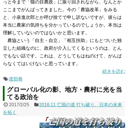
っと今まで「猫の目農政」に振り回されながら、なんとか
ここまでがんばってきました。今の「農協改革」をみる
と、小泉進次郎とか呼び捨てで申し訳ないですが、彼らは
本当に農家の気持ちを分かっているのでしょうか。本当は
理解していないのではないかと思います。
農協という「自主・自立」「相互扶助」にもとづいた独
立した組織なのに、政府が介入してくるというのは、とん
でもない話です。これは、どうしてもはねのけて、がんば
らなくてはいけないと思っています。
続きを読む
渡部務
グローバル化の影、地方・農村に光を当
てる政治を
2017/2/25
2016.11 亡国の道 打ち破り、日本の未来
を拓く