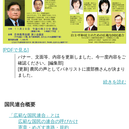
[PDFで見る]
バナー、文面等、内容を更新しました。今一度内容をご
確認ください。[編集部]
[更新] 農民の声としてパネリストに渡部務さんが決まり
ました。
続きを読む
国民連合概要
「広範な国民連合」とは
広範な国民の連合の呼びかけ
憲章・めざす進路・規約