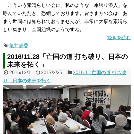
こういう素晴らしい会に、私のような「傘張り浪人」を
呼んでいただき、恐縮しております。皆さま方の会は、あ
まり世間には知られておりませんが、非常に大事な素晴ら
しい集まり、全国組織のようですね。
続きを読む
亀井静香
2016/11.28「亡国の道 打ち破り、日本の
未来を拓く」
2016/12/1
2017/2/25
2016.11 亡国の道 打ち破
り、日本の未来を拓く