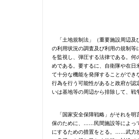
「土地規制法」（重要施設周辺及
の利用状況の調査及び利用の規制等
を監視し、弾圧する法律である。何
めである。要するに、自衛隊や在日
て十分な機能を発揮することができ
行為を行う可能性があると政府が認
いは基地等の周辺から排除して、戦
「国家安全保障戦略」がそれを明言
保のために、……民間施設等によっ
にするための措置をとる。……武力