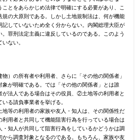
うことをあらかじめ法律で明確にする必要があり、こ
法規の大原則である。しかし土地規制法は、何が機能
明記していないため全く分からない。内閣総理大臣が
い。罪刑法定主義に違反しているのである。このよう
ていない。
物）の所有者や利用者、さらに「その他の関係者」
対象が明確である。では「その他の関係者」とは誰
者が法人である場合はその役員、②土地等の利用者と
ている請負事業者を挙げる。
地等の利用者の家族や友人・知人は、その関係性だ
の利用者と共同して機能阻害行為を行っている場合は
人・知人が共同して阻害行為をしているかどうかは調
初から調査対象となるのである。もちろん、家族や友