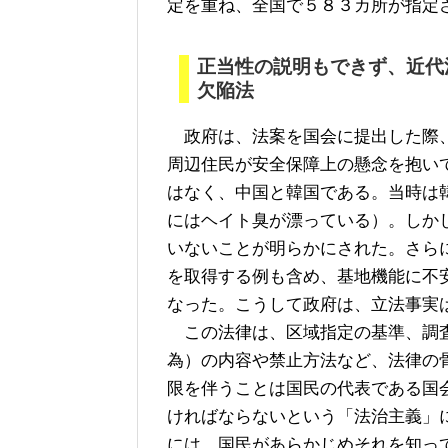
定を重ね、全国で５８３カ所が指定
正当性の説明もできず、近代
欠陥法
政府は、法案を国会に提出した際、
周辺住民が安全保障上の懸念を抱い
はなく、中国と韓国である。当時は
にはヘイト臭が漂っている）。しか
いないことが明らかにされた。さら
を取得する例も含め、基地機能に不
なった。こうして政府は、立法事実
この法律は、区域指定の基準、調査
為）の内容や禁止方法など、法律の
限を伴うことは国民の代表である国
ければならないという「法治主義」
には、国民があらかじめそれを知っ