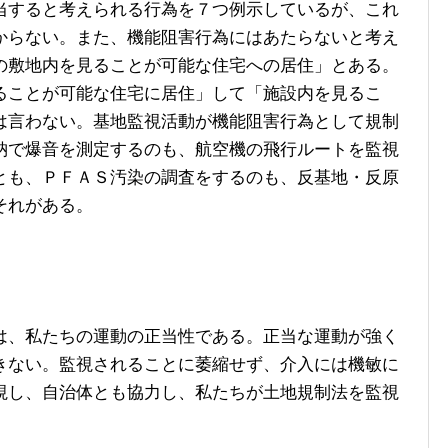
すると考えられる行為を７つ例示しているが、これ
からない。また、機能阻害行為にはあたらないと考え
の敷地内を見ることが可能な住宅への居住」とある。
ることが可能な住宅に居住」して「施設内を見るこ
は言わない。基地監視活動が機能阻害行為として規制
納で爆音を測定するのも、航空機の飛行ルートを監視
とも、ＰＦＡＳ汚染の調査をするのも、反基地・反原
それがある。
、私たちの運動の正当性である。正当な運動が強く
きない。監視されることに萎縮せず、介入には機敏に
視し、自治体とも協力し、私たちが土地規制法を監視