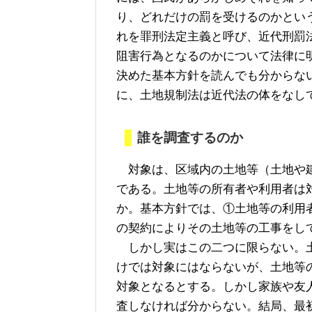
り、どれだけの罰を受けるのかとい
れを罪刑法定主義と呼び、近代刑罰
阻害行為となるのかについて法律に
決めた基本方針を読んでも分からな
に、土地規制法は近代法の体をなし
誰を調査するのか
対象は、区域内の土地等（土地や建
である。土地等の所有者や利用者は
か。基本方針では、①土地等の利用
の契約によりその土地等の工事をし
しかし実はこの二つに限らない。土
けでは対象にはならないが、土地等
対象となるとする。しかし家族や友
査しなければ分からない。結局、最