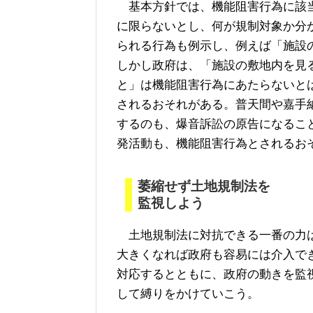
基本方針では、機能阻害行為に該当
に限らないとし、何が規制対象か分
られる行為も例示し、例えば「施設
しかし政府は、「施設の敷地内を見
と」は機能阻害行為にあたらないと
されるおそれがある。普天間や嘉手
するのも、爆音訴訟の原告になるこ
発活動も、機能阻害行為とされるお
萎縮せず土地規制法を
監視しよう
土地規制法に対抗できる一番の力は
大きくなれば政府も容易には介入で
対応するとともに、政府の動きを監
して縛りをかけていこう。