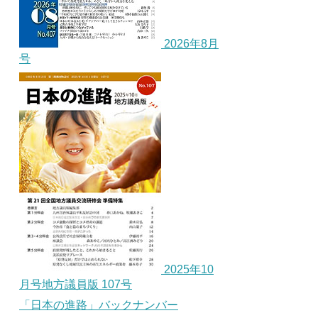
2026年8月
号
2025年10
月号地方議員版 107号
「日本の進路」バックナンバー