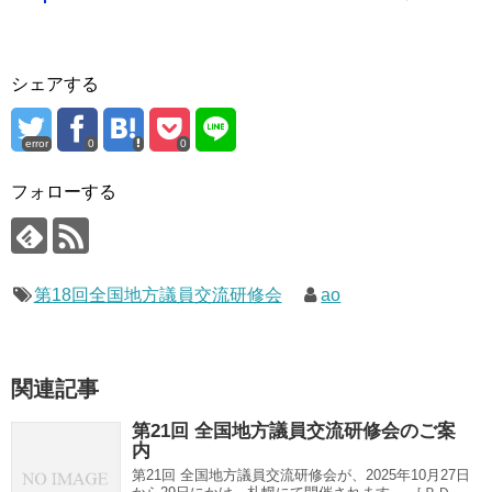
シェアする
error
0
0
フォローする
第18回全国地方議員交流研修会
ao
関連記事
第21回 全国地方議員交流研修会のご案
内
第21回 全国地方議員交流研修会が、2025年10月27日