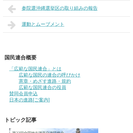
参院選沖縄選挙区の取り組みの報告
運動とムーブメント
国民連合概要
「広範な国民連合」とは
広範な国民の連合の呼びかけ
憲章・めざす進路・規約
広範な国民連合の役員
賛同会員申込
日本の進路[ご案内]
トピック記事