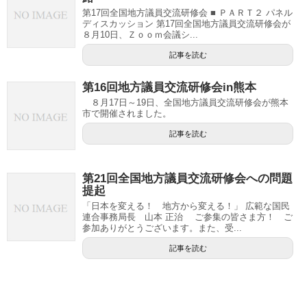
第17回全国地方議員交流研修会 ■ ＰＡＲＴ２ パネル
ディスカッション 第17回全国地方議員交流研修会が
８月10日、Ｚｏｏｍ会議シ...
記事を読む
第16回地方議員交流研修会in熊本
８月17日～19日、全国地方議員交流研修会が熊本
市で開催されました。
記事を読む
第21回全国地方議員交流研修会への問題
提起
「日本を変える！ 地方から変える！」 広範な国民
連合事務局長 山本 正治 ご参集の皆さま方！ ご
参加ありがとうございます。また、受...
記事を読む