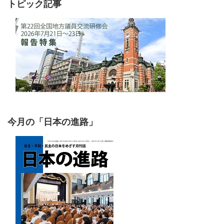
トピック記事
今月の「日本の進路」