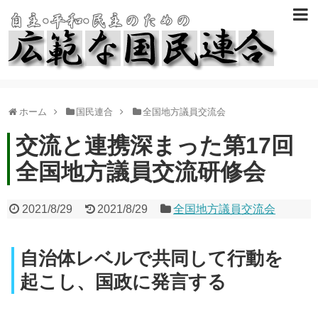
ホーム
国民連合
全国地方議員交流会
交流と連携深まった第17回
全国地方議員交流研修会
2021/8/29
2021/8/29
全国地方議員交流会
自治体レベルで共同して行動を
起こし、国政に発言する