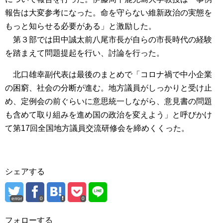
報告は大変参考になった。命を守らない維新政治の実態を
もっと知らせる必要がある」と激励した。
第３部では田中誠太前八尾市長が自らの市長時代の経験
を踏まえて問題提起を行い、討論を行った。
北口雄幸副代表は最後のまとめで「コロナ禍で中小企業
の困窮、社会の分断が進む。地方議員がしっかりと受け止
め、定例会の前ぐらいに意思統一しながら、意見書の問題
も含めて取り組みを進め国の政治を変えよう」と呼びかけ
て第17回全国地方議員交流研修会を締めくくった。
シェアする
error
0
0
フォローする