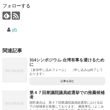
フォローする
yh
関連記事
314シンポジウム-台湾有事を避けるため
に
［参加申し込みフォーム］ （申し込みは終了して
おります）
記事を読む
第４７回衆議院議員総選挙での推薦候補
者
国民連合は、第４７回衆議院議員総選挙における以
下の候補者を推薦しております。 横路孝弘（よこみ