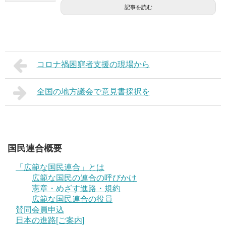
記事を読む
コロナ禍困窮者支援の現場から
全国の地方議会で意見書採択を
国民連合概要
「広範な国民連合」とは
広範な国民の連合の呼びかけ
憲章・めざす進路・規約
広範な国民連合の役員
賛同会員申込
日本の進路[ご案内]