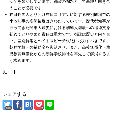
安全を脅かしています。都政の問題として基地と向き合
うことが必要です。
在日外国人とりわけ在日コリアンに対する差別問題での
小池知事の姿勢後退はきわだっています。歴代都知事が
行ってきた関東大震災における朝鮮人虐殺への追悼文を
初めてとりやめた責任は重大です。都政は歴史と向き合
い、差別解消とヘイトスピーチ根絶に尽力すべきです。
朝鮮学校への補助金を復活させ、また、高校無償化・幼
児教育無償化からの朝鮮学校排除を率先して解消するよ
う求めます。
以 上
シェアする
error
0
0