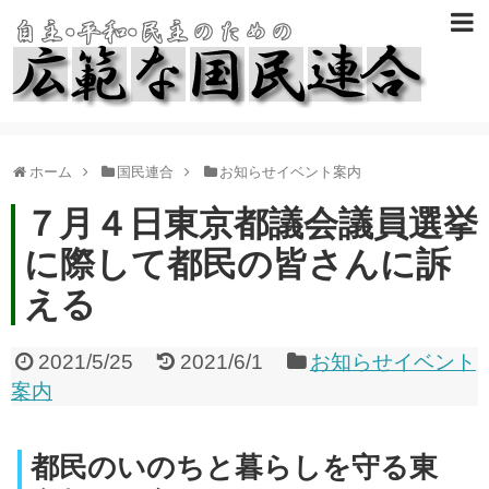
ホーム
国民連合
お知らせイベント案内
７月４日東京都議会議員選挙
に際して都民の皆さんに訴
える
2021/5/25
2021/6/1
お知らせイベント
案内
都民のいのちと暮らしを守る東