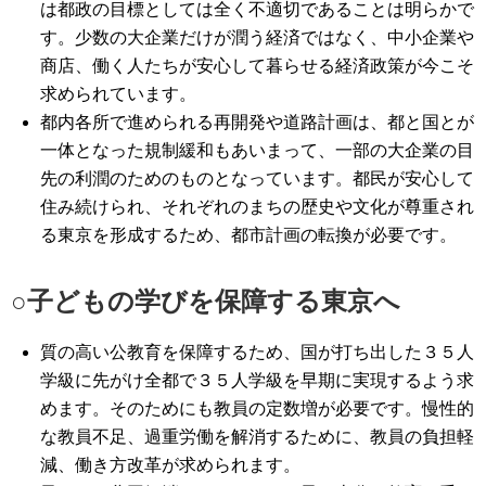
は都政の目標としては全く不適切であることは明らかで
す。少数の大企業だけが潤う経済ではなく、中小企業や
商店、働く人たちが安心して暮らせる経済政策が今こそ
求められています。
都内各所で進められる再開発や道路計画は、都と国とが
一体となった規制緩和もあいまって、一部の大企業の目
先の利潤のためのものとなっています。都民が安心して
住み続けられ、それぞれのまちの歴史や文化が尊重され
る東京を形成するため、都市計画の転換が必要です。
○子どもの学びを保障する東京へ
質の高い公教育を保障するため、国が打ち出した３５人
学級に先がけ全都で３５人学級を早期に実現するよう求
めます。そのためにも教員の定数増が必要です。慢性的
な教員不足、過重労働を解消するために、教員の負担軽
減、働き方改革が求められます。