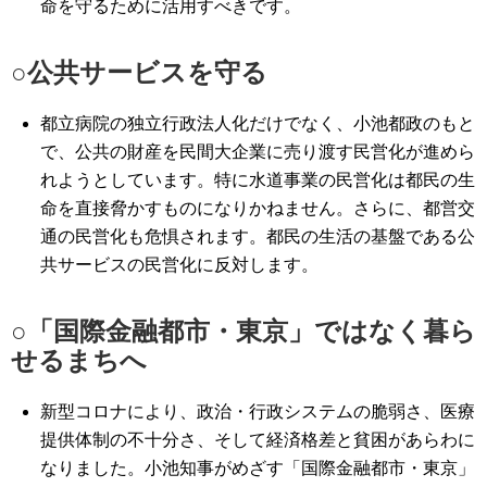
命を守るために活用すべきです。
○公共サービスを守る
都立病院の独立行政法人化だけでなく、小池都政のもと
で、公共の財産を民間大企業に売り渡す民営化が進めら
れようとしています。特に水道事業の民営化は都民の生
命を直接脅かすものになりかねません。さらに、都営交
通の民営化も危惧されます。都民の生活の基盤である公
共サービスの民営化に反対します。
○「国際金融都市・東京」ではなく暮ら
せるまちへ
新型コロナにより、政治・行政システムの脆弱さ、医療
提供体制の不十分さ、そして経済格差と貧困があらわに
なりました。小池知事がめざす「国際金融都市・東京」