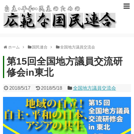
ホーム
国民連合
全国地方議員交流会
第15回全国地方議員交流研
修会in東北
2018/5/17
2018/5/18
全国地方議員交流会