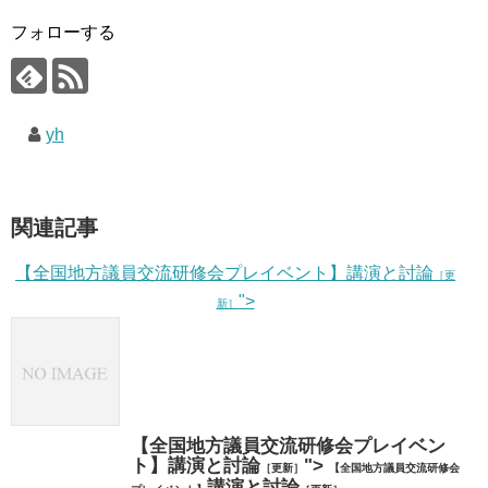
フォローする
yh
関連記事
【全国地方議員交流研修会プレイベント】講演と討論
［更
">
新］
【全国地方議員交流研修会プレイベン
ト】講演と討論
">
［更新］
【全国地方議員交流研修会
講演と討論