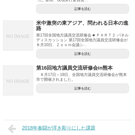
記事を読む
米中激突の東アジア、問われる日本の進
路
第17回全国地方議員交流研修会 ■ ＰＡＲＴ２ パネル
ディスカッション 第17回全国地方議員交流研修会が
８月10日、Ｚｏｏｍ会議シ...
記事を読む
第16回地方議員交流研修会in熊本
８月17日～19日、全国地方議員交流研修会が熊本
市で開催されました。
記事を読む
2018年春闘が浮き彫りにした課題