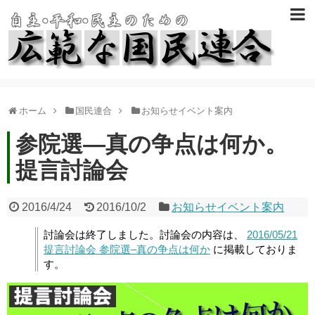
ホーム
国民連合
お知らせイベント案内
参院選―真の争点は何か。
提言討論会
2016/4/24
2016/10/2
お知らせイベント案内
討論会は終了しました。討論会の内容は、
2016/05/21
提言討論会 参院選–真の争点は何か
に掲載しておりま
す。