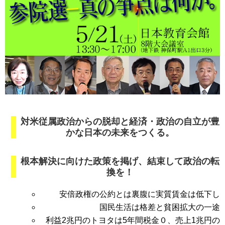
対米従属政治からの脱却と経済・政治の自立が豊
かな日本の未来をつくる。
根本解決に向けた政策を掲げ、結束して政治の転
換を！
安倍政権の公約とは裏腹に実質賃金は低下し
国民生活は格差と貧困拡大の一途
利益2兆円のトヨタは5年間税金０、売上1兆円の