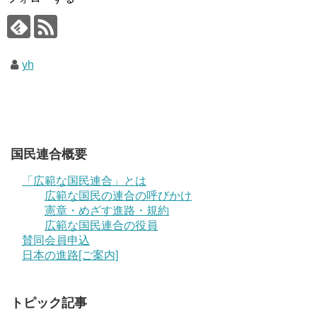
yh
国民連合概要
「広範な国民連合」とは
広範な国民の連合の呼びかけ
憲章・めざす進路・規約
広範な国民連合の役員
賛同会員申込
日本の進路[ご案内]
トピック記事