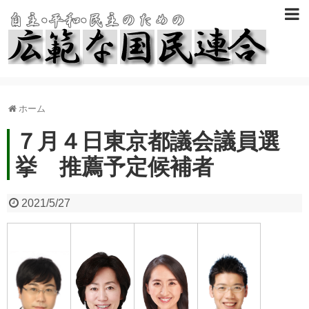
ホーム
７月４日東京都議会議員選
挙 推薦予定候補者
2021/5/27