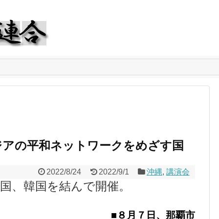
ジアの平和ネットワークをめざす国
2022/8/24
2022/9/1
沖縄
,
講演会
中国、韓国を結んで開催。
■８月７日、那覇市