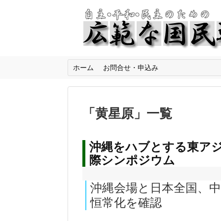
ホーム
お問合せ・申込み
「
黄星原
」
一覧
沖縄をハブとする東ア
際シンポジウム
沖縄会場と日本全国、
恒常化を確認