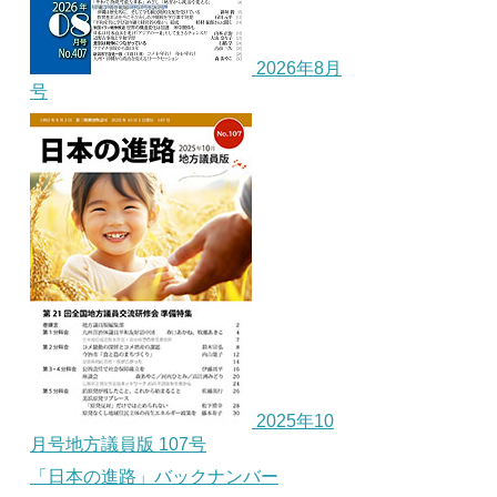
2026年8月
号
2025年10
月号地方議員版 107号
「日本の進路」バックナンバー