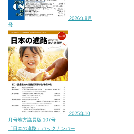
2026年8月
号
2025年10
月号地方議員版 107号
「日本の進路」バックナンバー