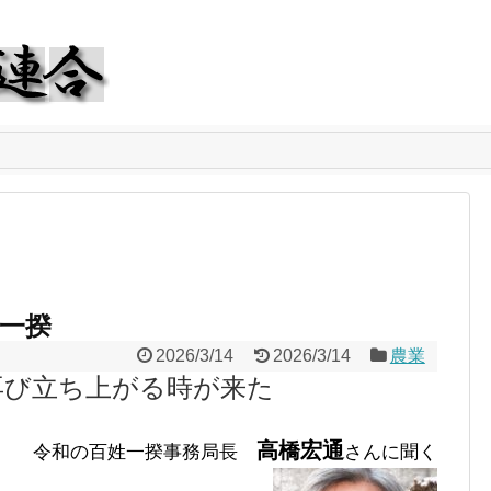
一揆
2026/3/14
2026/3/14
農業
再び立ち上がる時が来た
高橋宏通
令和の百姓一揆事務局長
さんに聞く