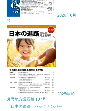
2026年8月
号
2025年10
月号地方議員版 107号
「日本の進路」バックナンバー