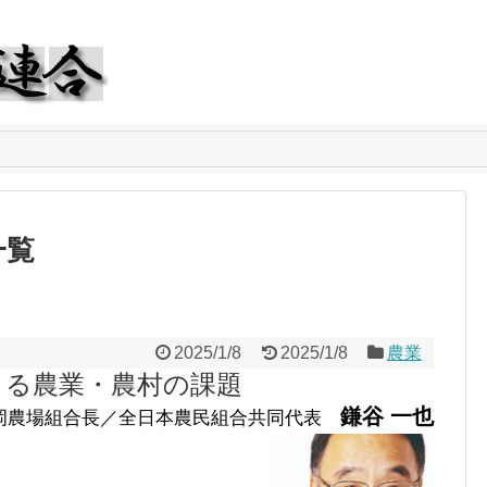
一覧
2025/1/8
2025/1/8
農業
くる農業・農村の課題
鎌谷 一也
岡農場組合長／全日本農民組合共同代表