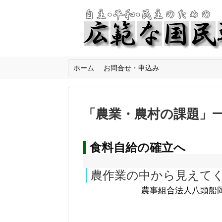
ホーム
お問合せ・申込み
「
農業・農村の課題
」
食料自給の確立へ
農作業の中から見えて
農事組合法人八頭船