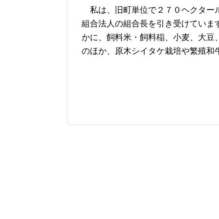
私は、旧町単位で２７０ヘクター
組合法人の組合長を引き受けていま
かに、飼料米・飼料稲、小麦、大豆
のほか、原木シイタケ栽培や繁殖和