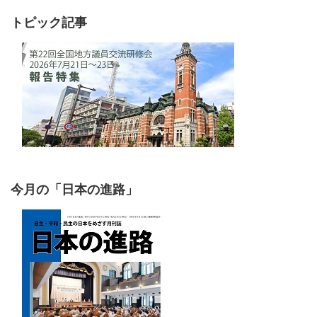
トピック記事
今月の「日本の進路」