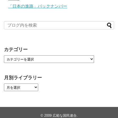
「日本の進路」バックナンバー
カテゴリー
月別ライブラリー
© 2009
広範な国民連合
.