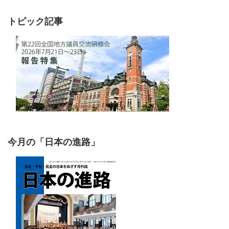
トピック記事
今月の「日本の進路」