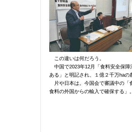
この違いは何だろう。
中国で2023年12月「食料安全保
ある」と明記され、１億２千万haの
片や日本は。今国会で審議中の「食
食料の外国からの輸入で確保する」