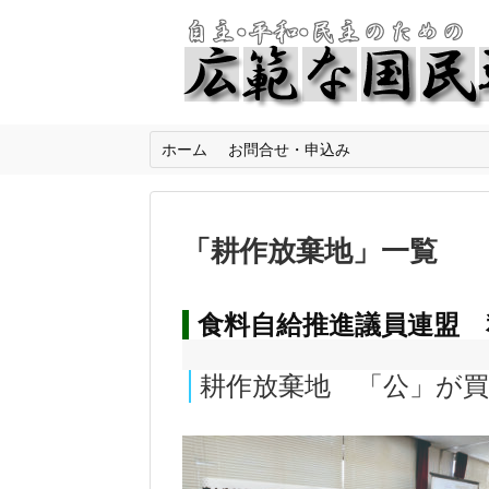
ホーム
お問合せ・申込み
「
耕作放棄地
」
一覧
食料自給推進議員連盟 
耕作放棄地 「公」が