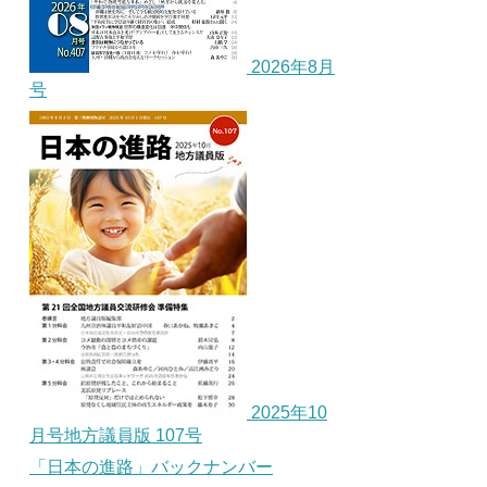
2026年8月
号
2025年10
月号地方議員版 107号
「日本の進路」バックナンバー