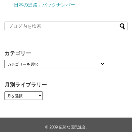
「日本の進路」バックナンバー
カテゴリー
月別ライブラリー
© 2009
広範な国民連合
.