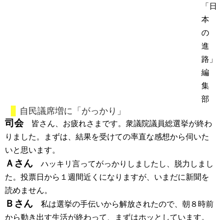
「日
本
の
進
路」
編
集
部
自民議席増に「がっかり」
司会
皆さん、お疲れさまです。衆議院議員総選挙が終わ
りました。まずは、結果を受けての率直な感想から伺いた
いと思います。
Ａさん
ハッキリ言ってがっかりしましたし、脱力しまし
た。投票日から１週間近くになりますが、いまだに新聞を
読めません。
Ｂさん
私は選挙の手伝いから解放されたので、朝８時前
から動き出す生活が終わって、まずはホッとしています。