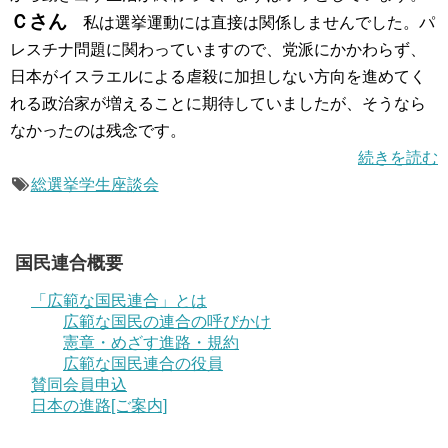
Ｃさん
私は選挙運動には直接は関係しませんでした。パ
レスチナ問題に関わっていますので、党派にかかわらず、
日本がイスラエルによる虐殺に加担しない方向を進めてく
れる政治家が増えることに期待していましたが、そうなら
なかったのは残念です。
続きを読む
総選挙学生座談会
国民連合概要
「広範な国民連合」とは
広範な国民の連合の呼びかけ
憲章・めざす進路・規約
広範な国民連合の役員
賛同会員申込
日本の進路[ご案内]