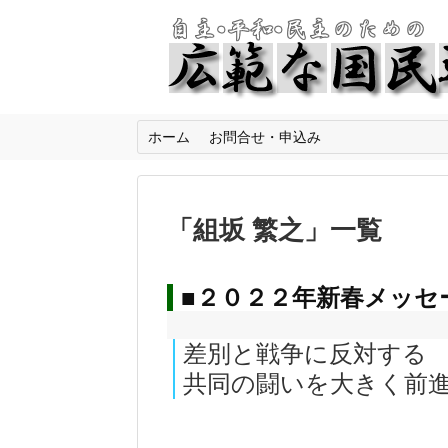
ホーム
お問合せ・申込み
「
組坂 繁之
」
一覧
■２０２２年新春メッセ
差別と戦争に反対する
共同の闘いを大きく前