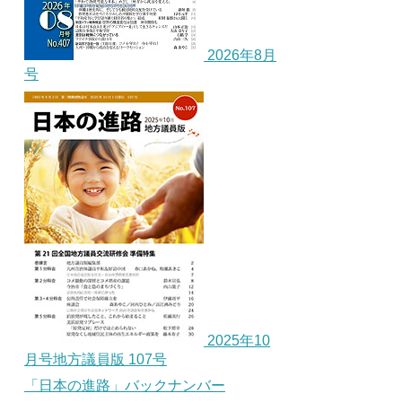
2026年8月
号
2025年10
月号地方議員版 107号
「日本の進路」バックナンバー