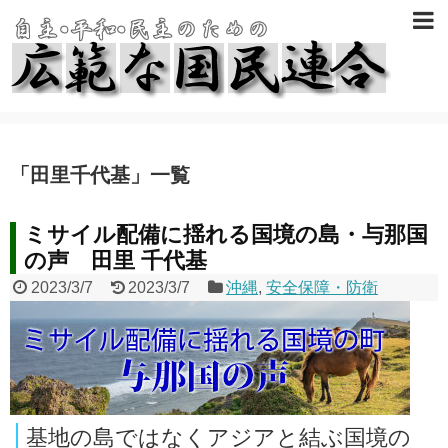
「
田里千代基
」
一覧
ミサイル配備に揺れる国境の島・与那国
の声 田里 千代基
2023/3/7
2023/3/7
沖縄
,
安全保障・防衛
基地の島ではなくアジアと結ぶ国境の