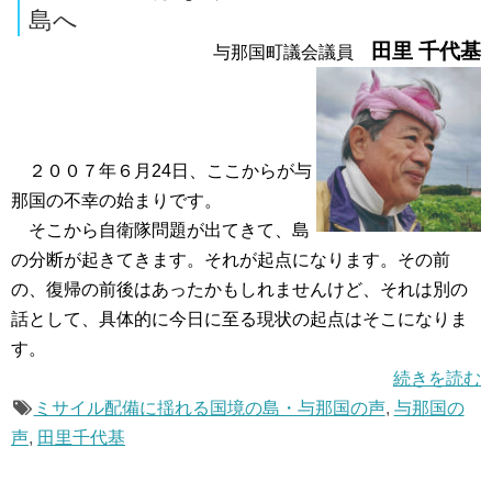
島へ
田里 千代基
与那国町議会議員
２００７年６月24日、ここからが与
那国の不幸の始まりです。
そこから自衛隊問題が出てきて、島
の分断が起きてきます。それが起点になります。その前
の、復帰の前後はあったかもしれませんけど、それは別の
話として、具体的に今日に至る現状の起点はそこになりま
す。
続きを読む
ミサイル配備に揺れる国境の島・与那国の声
,
与那国の
声
,
田里千代基