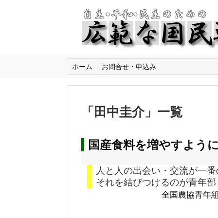
ホーム
お問合せ・申込み
「
田中圭介
」
一覧
国産食料を増やすよう
人と人の出会い・交流が一番
それを結びつけるのが青年部
全国農協青年