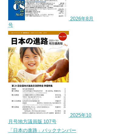
2026年8月
号
2025年10
月号地方議員版 107号
「日本の進路」バックナンバー