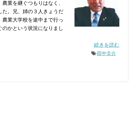
、農業を継ぐつもりはなく、
した。兄、姉の３人きょうだ
、農業大学校を途中まで行っ
ぐのかという状況になりまし
続きを読む
田中圭介