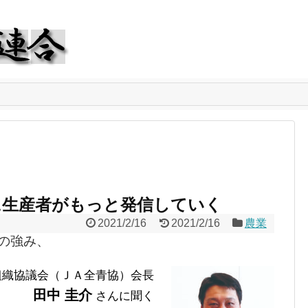
に生産者がもっと発信していく
2021/2/16
2021/2/16
農業
の強み、
組織協議会（ＪＡ全青協）会長
田中 圭介
さんに聞く