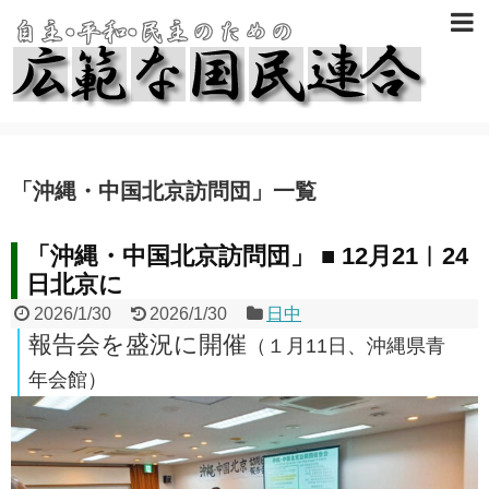
「
沖縄・中国北京訪問団
」
一覧
「沖縄・中国北京訪問団」 ■ 12月21︱24
日北京に
2026/1/30
2026/1/30
日中
報告会を盛況に開催
（１月11日、沖縄県青
年会館）