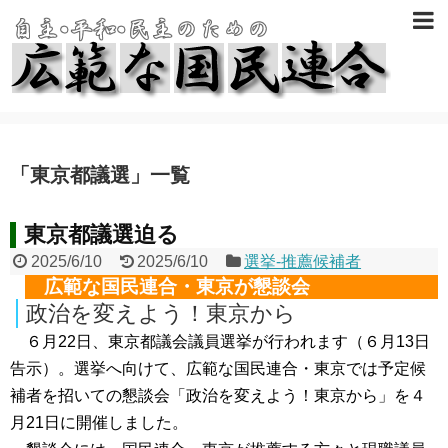
「
東京都議選
」
一覧
東京都議選迫る
2025/6/10
2025/6/10
選挙-推薦候補者
広範な国民連合・東京が懇談会
政治を変えよう！東京から
６月22日、東京都議会議員選挙が行われます（６月13日
告示）。選挙へ向けて、広範な国民連合・東京では予定候
補者を招いての懇談会「政治を変えよう！東京から」を４
月21日に開催しました。