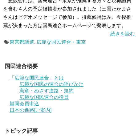
懇談会には、国民連合・東京が推薦する方々と現職議員
を含む４人の予定候補者が参加されました（三雲たかまさ
さんはビデオメッセージで参加）。推薦候補は左、今後推
薦が決まった方は国民連合ホームページで発表します。
続きを読む
東京都議選
,
広範な国民連合・東京
国民連合概要
「広範な国民連合」とは
広範な国民の連合の呼びかけ
憲章・めざす進路・規約
広範な国民連合の役員
賛同会員申込
日本の進路[ご案内]
トピック記事