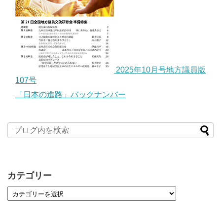
2025年10月号地方議員版
107号
「日本の進路」バックナンバー
カテゴリー