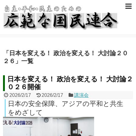
「
日本を変える！ 政治を変える！ 大討論２０
２６
」
一覧
日本を変える！ 政治を変える！ 大討論２
０２６開催
2026/2/17
2026/2/17
講演会
日本の安全保障、アジアの平和と共生
をめざして