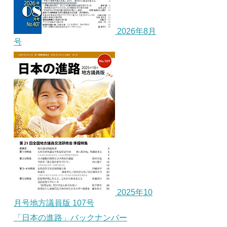
2026年8月
号
2025年10
月号地方議員版 107号
「日本の進路」バックナンバー