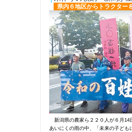
県内６地区からトラクター８
新潟県の農家ら２２０人が６月14
あいにくの雨の中、「未来の子ども