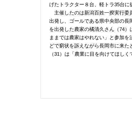
げたトラクター８台、軽トラ35台に
主催したのは新潟百姓一揆実行委員
出発し、ゴールである県中央部の長
を出発した農家の橘清久さん（74
ままでは農家はやれない」と参加を
どで窮状を訴えながら長岡市に来た
（31）は「農業に目を向けてほしく