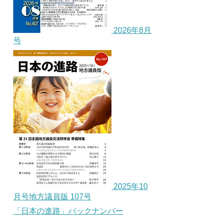
2026年8月
号
2025年10
月号地方議員版 107号
「日本の進路」バックナンバー