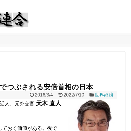
」でつぶされる安倍首相の日本
2016/3/4
2022/7/10
世界経済
天木 直人
話人、元外交官
しておく価値がある。後で