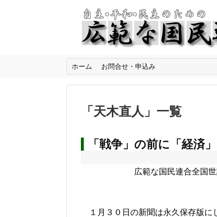
ホーム
お問合せ・申込み
「
天木直人
」
一覧
「戦争」の前に「経済
広範な国民連合全国世
１月３０日の新聞は永久保存版に