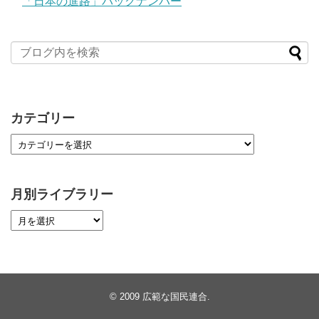
「日本の進路」バックナンバー
カテゴリー
月別ライブラリー
© 2009
広範な国民連合
.