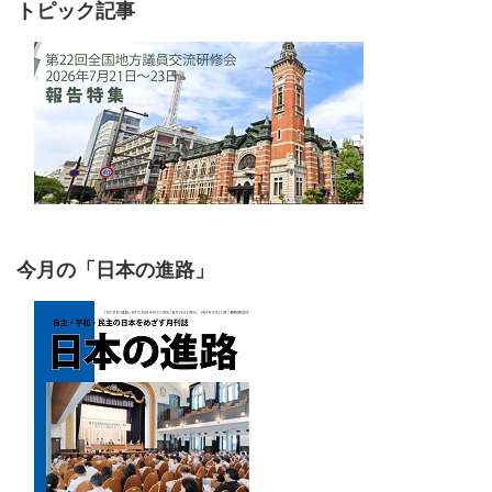
トピック記事
今月の「日本の進路」