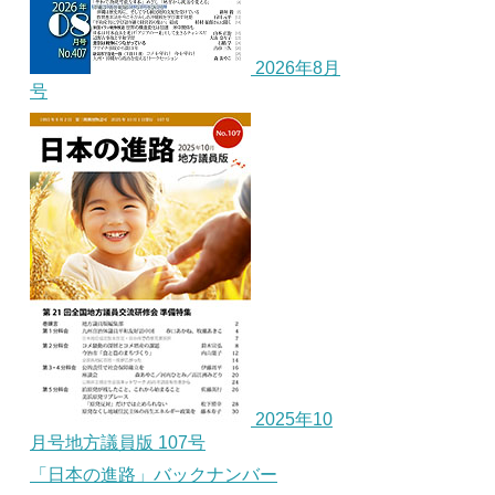
2026年8月
号
2025年10
月号地方議員版 107号
「日本の進路」バックナンバー