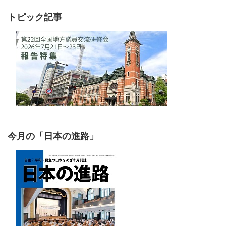
トピック記事
今月の「日本の進路」