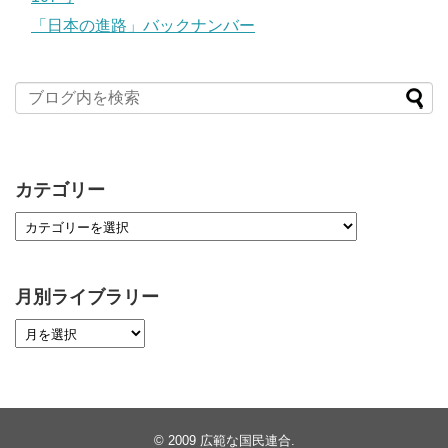
「日本の進路」バックナンバー
カテゴリー
月別ライブラリー
© 2009
広範な国民連合
.