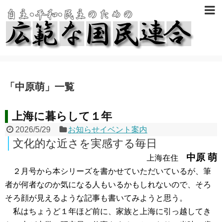
「
中原萌
」
一覧
上海に暮らして１年
2026/5/29
お知らせイベント案内
文化的な近さを実感する毎日
中原 萌
上海在住
２月号から本シリーズを書かせていただいているが、筆
者が何者なのか気になる人もいるかもしれないので、そろ
そろ顔が見えるような記事も書いてみようと思う。
私はちょうど１年ほど前に、家族と上海に引っ越してき