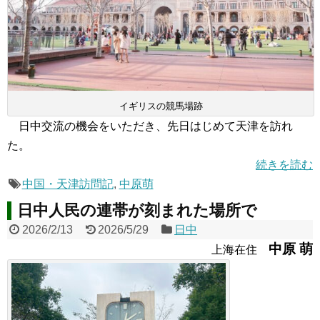
イギリスの競馬場跡
日中交流の機会をいただき、先日はじめて天津を訪れ
た。
続きを読む
中国・天津訪問記
,
中原萌
日中人民の連帯が刻まれた場所で
2026/2/13
2026/5/29
日中
中原 萌
上海在住