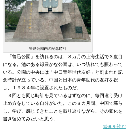
魯迅公園内の記念時計
「魯迅公園」を訪れるのは、８カ月の上海生活で３度目
になる。池のある緑豊かな公園は、いつ訪れても賑わって
いる。公園の中央には「中日青年世代友好」と刻まれた記
念時計が立っている。中国と日本の青年世代の友好を祝
し、１９８４年に設置されたものだ。
３回とも同じ時計を見ているはずなのに、毎回違う受け
止め方をしている自分がいた。この８カ月間、中国で暮ら
し、学び、感じてきたことを振り返りながら、その変化を
書き留めてみたいと思う。
続きを読む