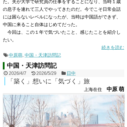
た。夫が大学で研究員の仕事をすることになり、当時１歳
の息子を連れて三人でやってきたのだ。今でこそ日常会話
には困らないレベルになったが、当時は中国語ができず、
中国に来ること自体はじめてだった。
今回は、この１年で気づいたこと、感じたことを紹介し
たい。
続きを読む
中原萌
,
中国・天津訪問記
中国・天津訪問記
2026/4/7
2026/5/29
日中
「築く」想いに「気づく」旅
中原 萌
上海在住