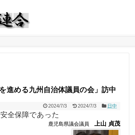
を進める九州自治体議員の会」訪中
2024/7/3
2024/7/3
日中
の安全保障であった
上山 貞茂
鹿児島県議会議員