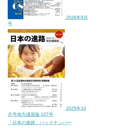
2026年8月
号
2025年10
月号地方議員版 107号
「日本の進路」バックナンバー