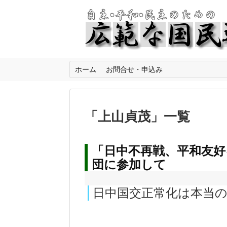
ホーム
お問合せ・申込み
「
上山貞茂
」
一覧
「日中不再戦、平和友好
団に参加して
日中国交正常化は本当