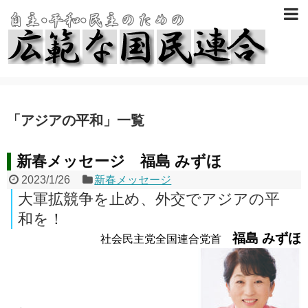
「
アジアの平和
」
一覧
新春メッセージ 福島 みずほ
2023/1/26
新春メッセージ
大軍拡競争を止め、外交でアジアの平
和を！
福島 みずほ
社会民主党全国連合党首