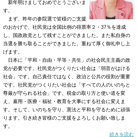
新年明けましておめでとうございま
す。
まず、昨年の参院選で皆様のご支援
のおかげで、社民党は全国比例の得票率２・37％を達成
し、国政政党として残すことができました。また私自身の
当選を勝ち取ることができました。重ねて厚く御礼申し上
げます。
日本に「平和・自由・平等・共生」の社会民主主義の政
党が必要です。社民党がつくりたい社会は「弱音がはける
社会」です。自己責任ではなく、政治と公共の役割が重要
です。社民党がつくりたい社会は「すべての人のいのちと
尊厳が守られる社会」です。税金の取り方と使い道を変
え、雇用・医療・福祉・教育を大事にする社会に変えま
す。そして、いのちを守り、憲法と平和を守るために頑張
ります。引き続き皆様のご支援をよろしくお願い致しま
す。
続きを読む