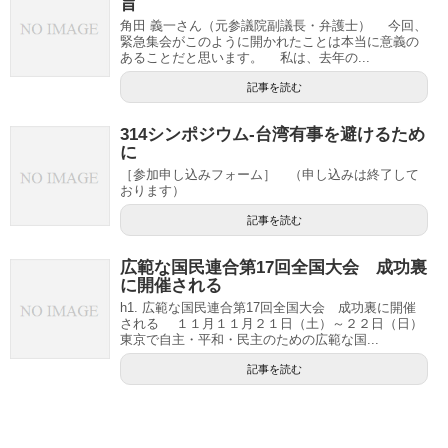
旨
角田 義一さん（元参議院副議長・弁護士） 今回、
緊急集会がこのように開かれたことは本当に意義の
あることだと思います。 私は、去年の...
記事を読む
314シンポジウム-台湾有事を避けるため
に
［参加申し込みフォーム］ （申し込みは終了して
おります）
記事を読む
広範な国民連合第17回全国大会 成功裏
に開催される
h1. 広範な国民連合第17回全国大会 成功裏に開催
される １１月１１月２１日（土）～２２日（日）
東京で自主・平和・民主のための広範な国...
記事を読む