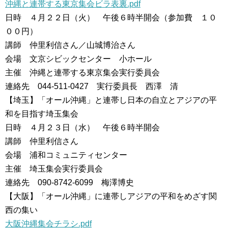
沖縄と連帯する東京集会ビラ表裏.pdf
日時 ４月２２日（火） 午後６時半開会（参加費 １０
００円）
講師 仲里利信さん／山城博治さん
会場 文京シビックセンター 小ホール
主催 沖縄と連帯する東京集会実行委員会
連絡先 044-511-0427 実行委員長 西澤 清
【埼玉】「オール沖縄」と連帯し日本の自立とアジアの平
和を目指す埼玉集会
日時 ４月２３日（水） 午後６時半開会
講師 仲里利信さん
会場 浦和コミュニティセンター
主催 埼玉集会実行委員会
連絡先 090-8742-6099 梅澤博史
【大阪】「オール沖縄」に連帯しアジアの平和をめざす関
西の集い
大阪沖縄集会チラシ.pdf