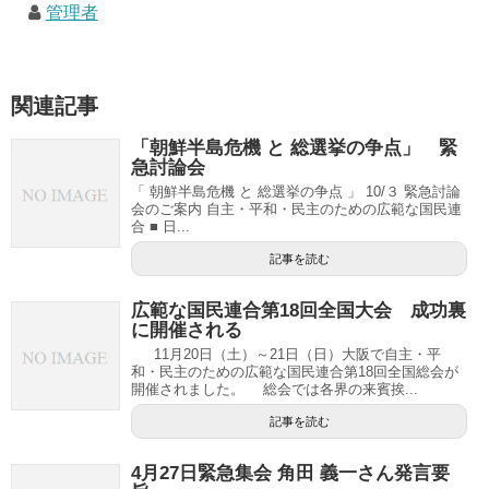
管理者
関連記事
「朝鮮半島危機 と 総選挙の争点」 緊
急討論会
「 朝鮮半島危機 と 総選挙の争点 」 10/３ 緊急討論
会のご案内 自主・平和・民主のための広範な国民連
合 ■ 日...
記事を読む
広範な国民連合第18回全国大会 成功裏
に開催される
11月20日（土）～21日（日）大阪で自主・平
和・民主のための広範な国民連合第18回全国総会が
開催されました。 総会では各界の来賓挨...
記事を読む
4月27日緊急集会 角田 義一さん発言要