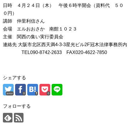
日時 ４月２４日（木） 午後６時半開会（資料代 ５０
０円）
講師 仲里利信さん
会場 エルおおさか 南館１０２３
主催 関西の集い実行委員会
連絡先 大阪市北区西天満4-3-3星光ビル2F冠木法律事務所内
TEL090-8742-2633 FAX020-4622-7850
シェアする
error
0
0
フォローする