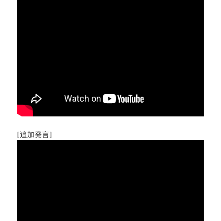
[追加発言]